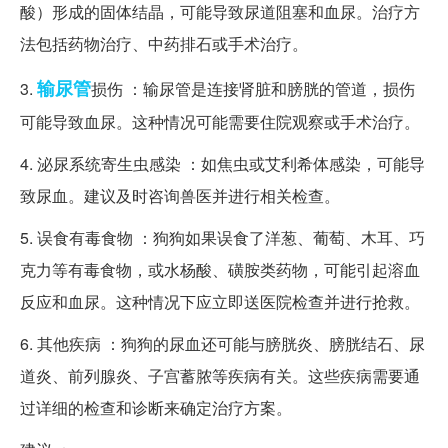
酸）形成的固体结晶，可能导致尿道阻塞和血尿。治疗方
法包括药物治疗、中药排石或手术治疗。
输尿管
3.
损伤 ：输尿管是连接肾脏和膀胱的管道，损伤
可能导致血尿。这种情况可能需要住院观察或手术治疗。
4. 泌尿系统寄生虫感染 ：如焦虫或艾利希体感染，可能导
致尿血。建议及时咨询兽医并进行相关检查。
5. 误食有毒食物 ：狗狗如果误食了洋葱、葡萄、木耳、巧
克力等有毒食物，或水杨酸、磺胺类药物，可能引起溶血
反应和血尿。这种情况下应立即送医院检查并进行抢救。
6. 其他疾病 ：狗狗的尿血还可能与膀胱炎、膀胱结石、尿
道炎、前列腺炎、子宫蓄脓等疾病有关。这些疾病需要通
过详细的检查和诊断来确定治疗方案。