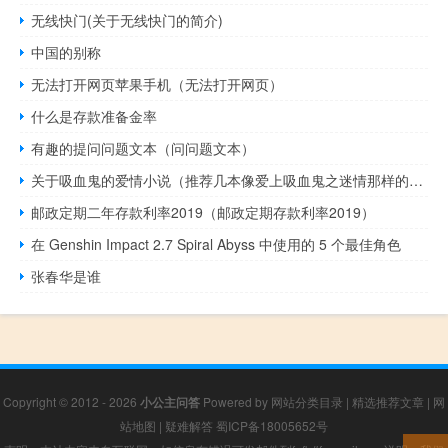
无线快门(关于无线快门的简介)
中国的别称
无法打开网页苹果手机（无法打开网页）
什么是存款准备金率
有趣的提问问题文本（问问题文本）
关于吸血鬼的爱情小说（推荐几本像爱上吸血鬼之迷情那样的小说）
邮政定期二年存款利率2019（邮政定期存款利率2019）
在 Genshin Impact 2.7 Spiral Abyss 中使用的 5 个最佳角色
张春华是谁
Copyright © 2012 - 2026
小公主问答
Powered by
网站分类目录
|
精选推荐文章
|
网
站地图
|
疑难解答
蜀ICP备18005652号