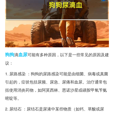
狗狗
血尿
滴
可能有多种原因，以下是一些常见的原因及建
议：
1. 尿路感染 ：狗狗的尿路感染可能是由细菌、病毒或真菌
引起的，症状包括尿频、尿急、尿痛和血尿。治疗通常包
括使用消炎药物，如阿莫西林、恩诺沙星或磺胺甲氧苄氨
嘧啶等。
2. 尿结石 ：尿结石是尿液中某些物质（如钙、草酸或尿