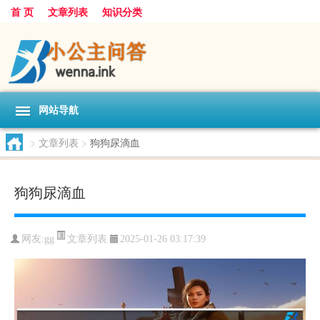
首 页
文章列表
知识分类
网站导航
>
文章列表
>
狗狗尿滴血
狗狗尿滴血
文章列表
网友:
gg
2025-01-26 03:17:39