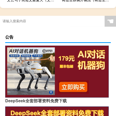
☚
公告
DeepSeek全套部署资料免费下载