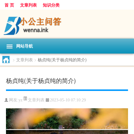
首 页
文章列表
知识分类
网站导航
>
文章列表
>
杨贞纯(关于杨贞纯的简介)
杨贞纯(关于杨贞纯的简介)
文章列表
网友:
yz
2023-05-10 07:10:29