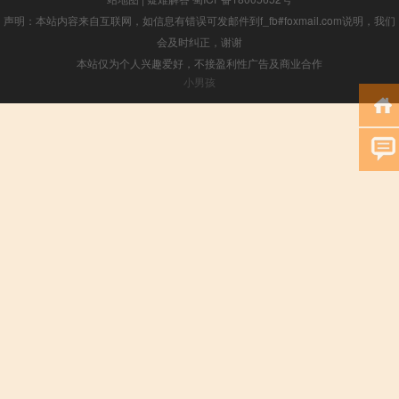
声明：本站内容来自互联网，如信息有错误可发邮件到f_fb#foxmail.com说明，我们
会及时纠正，谢谢
本站仅为个人兴趣爱好，不接盈利性广告及商业合作
小男孩