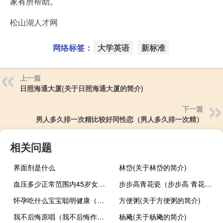
家有所帮助。
松山湖人才网
网络标签：
大学英语
新标准
上一篇
日照海通大厦(关于日照海通大厦的简介)
下一篇
男人多久排一次精比较好同性恋（男人多久排一次精）
相关问题
界面剂是什么
林岱(关于林岱的简介)
血压多少正常范围内45岁女（血压多少正常的）
步步高青花瓷（步步高 青花瓷）
怀孕吃什么宝宝聪明健康（怀孕吃什么宝宝聪明）
方便粥(关于方便粥的简介)
我不后悔原唱（我不后悔作曲）
杨飏(关于杨飏的简介)