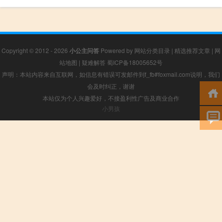
Copyright © 2012 - 2026
小公主问答
Powered by
网站分类目录
|
精选推荐文章
|
网
站地图
|
疑难解答
蜀ICP备18005652号
声明：本站内容来自互联网，如信息有错误可发邮件到f_fb#foxmail.com说明，我们
会及时纠正，谢谢
本站仅为个人兴趣爱好，不接盈利性广告及商业合作
小男孩