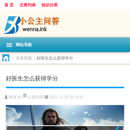
首 页
文章列表
知识分类
网站导航
>
文章列表
>
好医生怎么获得学分
好医生怎么获得学分
文章列表
网友:
hy
2024-12-29 10:19:45