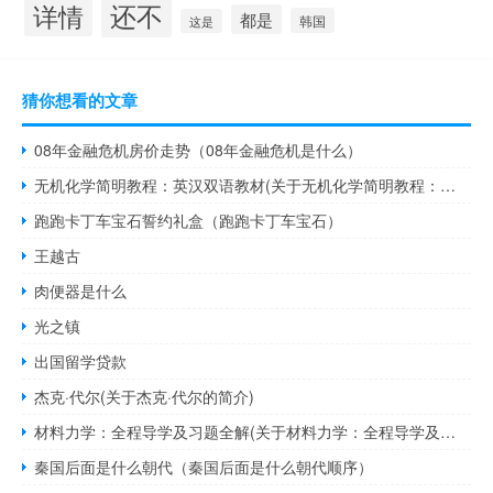
还不
详情
都是
韩国
这是
猜你想看的文章
08年金融危机房价走势（08年金融危机是什么）
无机化学简明教程：英汉双语教材(关于无机化学简明教程：英汉双语教材的简介)
跑跑卡丁车宝石誓约礼盒（跑跑卡丁车宝石）
王越古
肉便器是什么
光之镇
出国留学贷款
杰克·代尔(关于杰克·代尔的简介)
材料力学：全程导学及习题全解(关于材料力学：全程导学及习题全解的简介)
秦国后面是什么朝代（秦国后面是什么朝代顺序）