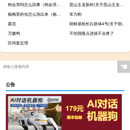
狗会哭吗怎么回事（狗会哭吗）
昆山玉龙新村(关于昆山玉龙新村的简介)
杨梅里的虫怎么泡出来（杨梅里的虫怎么弄出来）
宋力刚
霸克
朝鲜崖柏长白群体4号(关于朝鲜崖柏长白群体4号的简介)
万籁鸣
不怕我慢点进就不会疼了
区间套定理
☚
公告